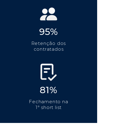
95%
Retenção dos
contratados
81%
Fechamento na
1ª short list