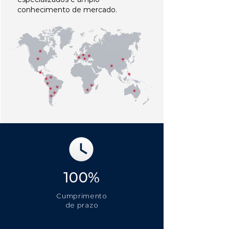
conhecimento de mercado.
100%
Cumprimento
de prazo