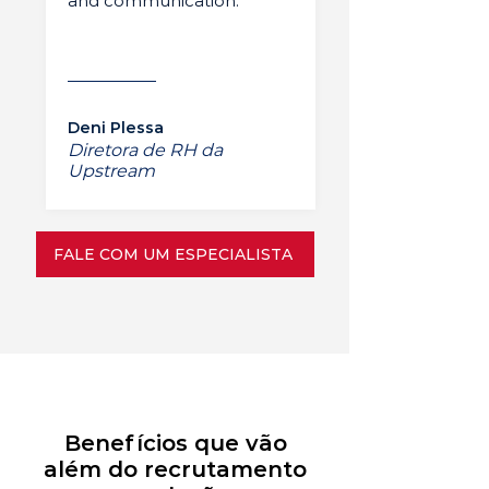
and communication.”
Deni Plessa
Diretora de RH da
Upstream
FALE COM UM ESPECIALISTA
Benefícios que vão
além do recrutamento