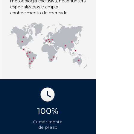
metodologia exclusiva, headhunters
especializados e amplo
conhecimento de mercado.
100%
Cumprimento
de prazo