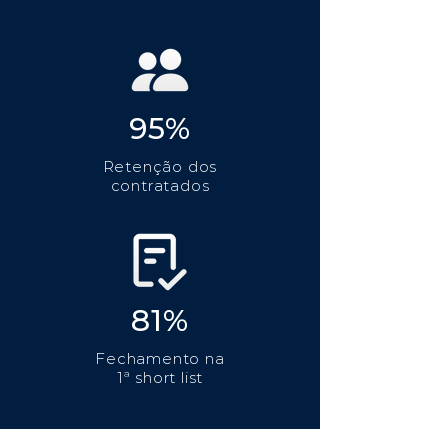
95%
Retenção dos
contratados
81%
Fechamento na
1ª short list