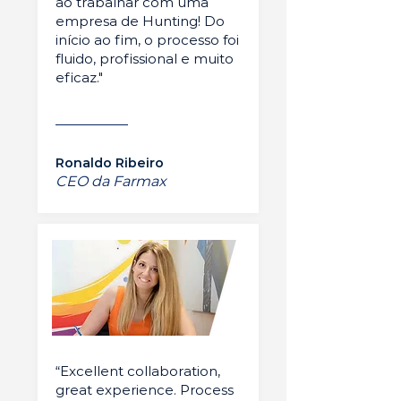
ao trabalhar com uma
empresa de Hunting! Do
início ao fim, o processo foi
fluido, profissional e muito
eficaz."
Ronaldo Ribeiro
CEO da Farmax
“Excellent collaboration,
great experience. Process