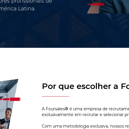
res profissionais de
érica Latina.
Por que escolher a F
A Foursales® é uma empresa de recrutamen
exclusivamente em recrutar e selecionar pr
Com uma metodologia exclusiva, nossos r