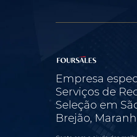
Empresa espec
Serviços de Re
Seleção em São
Brejão, Maran