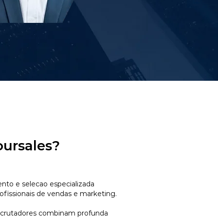
oursales?
to e selecao especializada
ofissionais de vendas e marketing.
ecrutadores combinam profunda