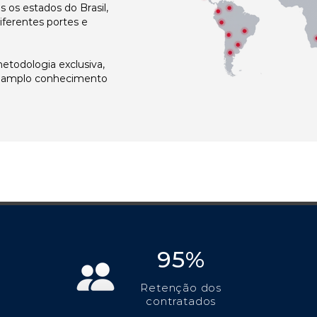
os estados do Brasil,
ferentes portes e
todologia exclusiva,
e amplo conhecimento
95%
Retenção dos
contratados