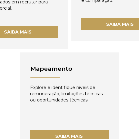
e comparação.
zados em recrutar para
rcial.
SAIBA MAIS
SAIBA MAIS
Mapeamento
Explore e identifique níveis de
remuneração, limitações técnicas
ou oportunidades técnicas.
SAIBA MAIS