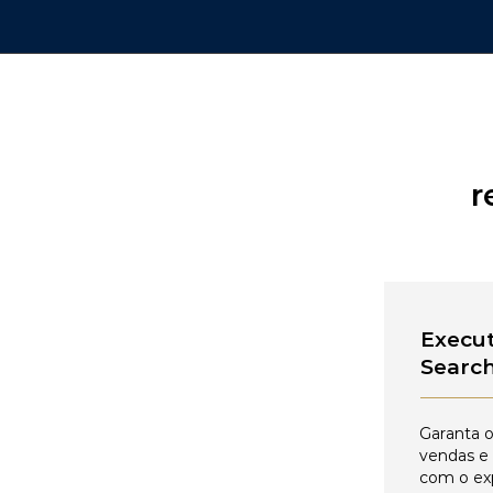
r
Execut
Searc
Garanta o
vendas e
com o ex