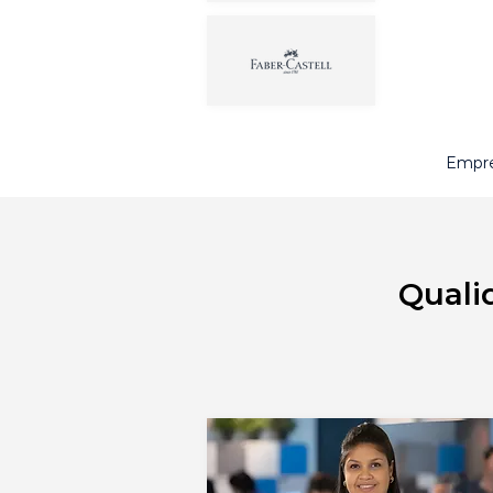
Empre
Quali