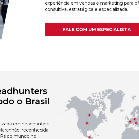
experiência em vendas e marketing para o
consultiva, estratégica e especializada.
FALE COM UM ESPECIALISTA
eadhunters
do o Brasil
izada em headhunting
Maranhão, reconhecida
 NPs do mundo no