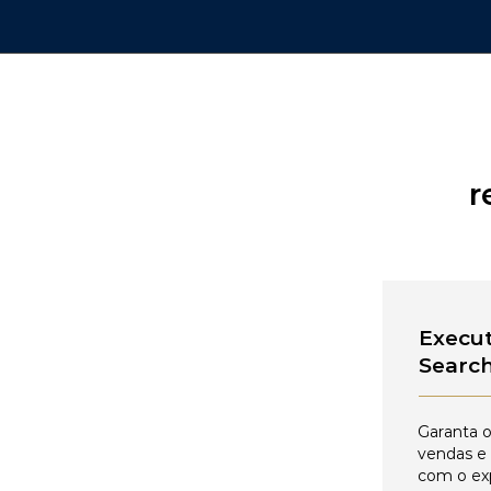
r
Execut
Searc
Garanta o
vendas e
com o ex