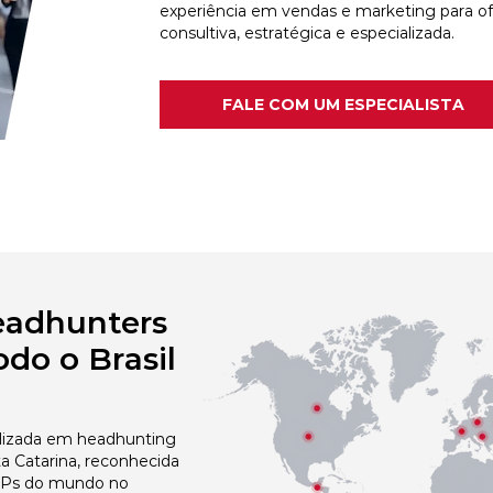
experiência em vendas e marketing para o
consultiva, estratégica e especializada.
FALE COM UM ESPECIALISTA
eadhunters
do o Brasil
izada em headhunting
a Catarina, reconhecida
 NPs do mundo no