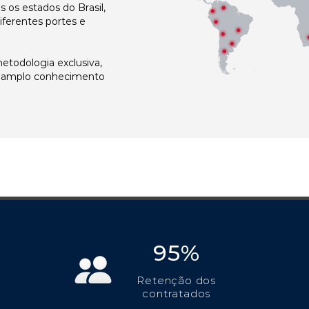
os estados do Brasil,
ferentes portes e
todologia exclusiva,
e amplo conhecimento
95%
Retenção dos
contratados