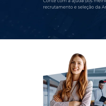
Conte com a ajuda dos melho
recrutamento e seleção da Am