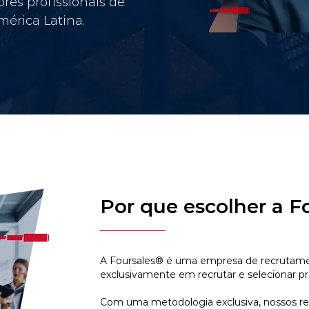
res profissionais de
érica Latina.
Por que escolher a F
A Foursales® é uma empresa de recrutamen
exclusivamente em recrutar e selecionar pr
Com uma metodologia exclusiva, nossos r