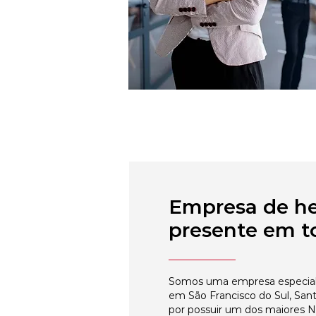
Empresa de h
presente em to
Somos uma empresa especial
em São Francisco do Sul, Sant
por possuir um dos maiores