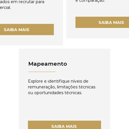
e comparação.
zados em recrutar para
rcial.
SAIBA MAIS
SAIBA MAIS
Mapeamento
Explore e identifique níveis de
remuneração, limitações técnicas
ou oportunidades técnicas.
SAIBA MAIS