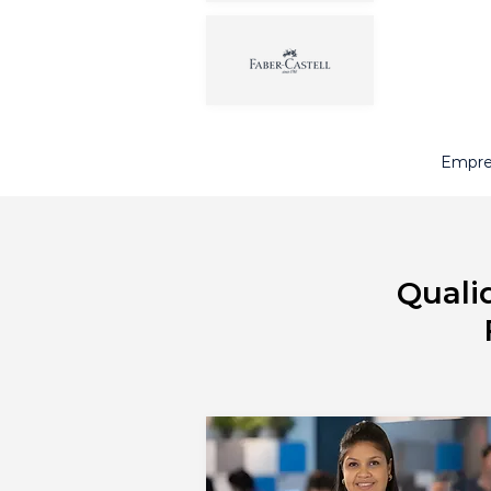
Empres
Quali