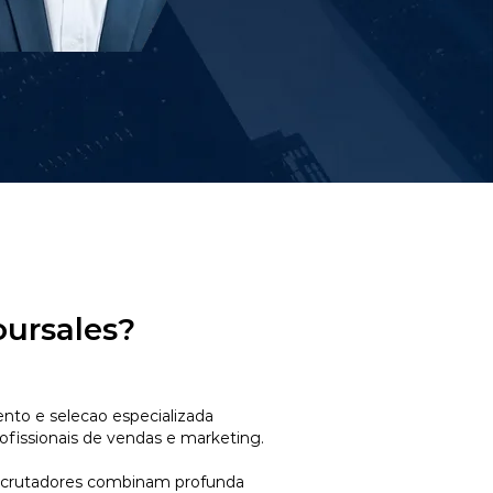
oursales?
to e selecao especializada
ofissionais de vendas e marketing.
ecrutadores combinam profunda