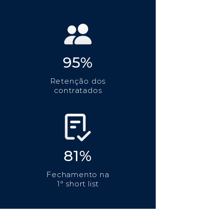
95%
Retenção dos
contratados
81%
Fechamento na
1ª short list