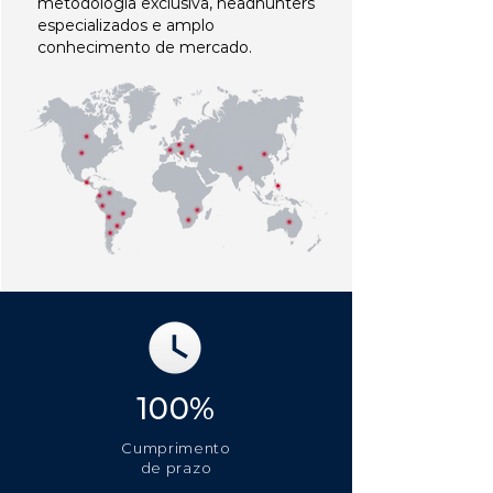
metodologia exclusiva, headhunters
especializados e amplo
conhecimento de mercado.
100%
Cumprimento
de prazo