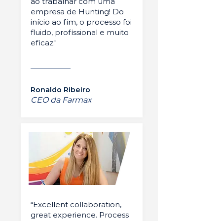
ao trabalhar com uma
empresa de Hunting! Do
início ao fim, o processo foi
fluido, profissional e muito
eficaz."
Ronaldo Ribeiro
CEO da Farmax
“Excellent collaboration,
great experience. Process