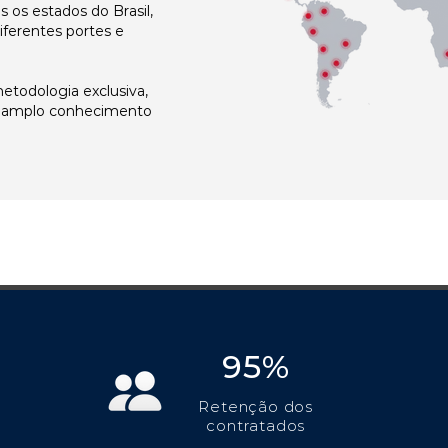
os estados do Brasil,
ferentes portes e
todologia exclusiva,
e amplo conhecimento
95%
Retenção dos
contratados