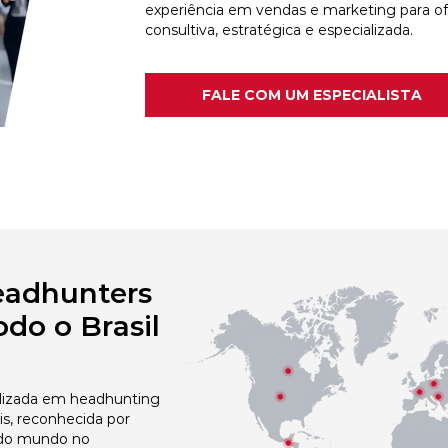
experiência em vendas e marketing para o
consultiva, estratégica e especializada.
FALE COM UM ESPECIALISTA
eadhunters
do o Brasil
izada em headhunting
is, reconhecida por
 do mundo no