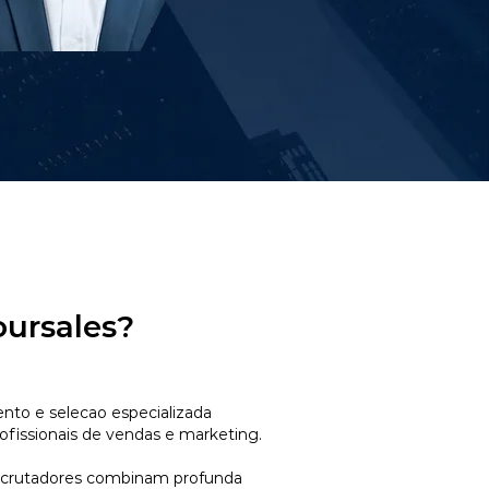
oursales?
to e selecao especializada
ofissionais de vendas e marketing.
ecrutadores combinam profunda