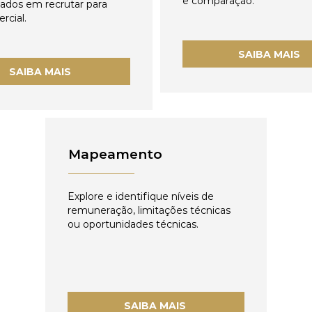
e comparação.
zados em recrutar para
rcial.
SAIBA MAIS
SAIBA MAIS
Mapeamento
Explore e identifique níveis de
remuneração, limitações técnicas
ou oportunidades técnicas.
SAIBA MAIS