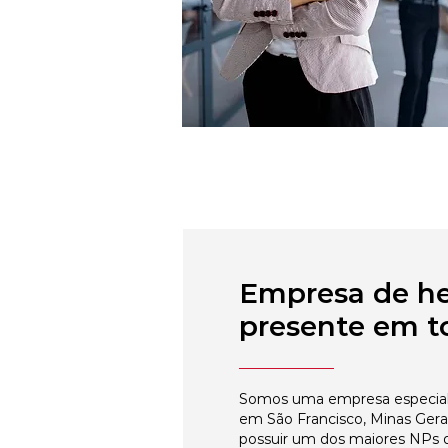
Empresa de h
presente em to
Somos uma empresa especial
em São Francisco, Minas Gera
possuir um dos maiores NPs