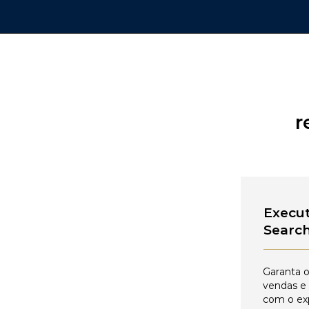
r
Execut
Searc
Garanta o
vendas e
com o ex