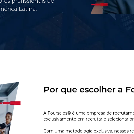
res profissionais de
érica Latina.
Por que escolher a F
A Foursales® é uma empresa de recrutamen
exclusivamente em recrutar e selecionar pr
Com uma metodologia exclusiva, nossos r