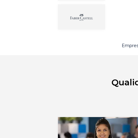
Empres
Quali