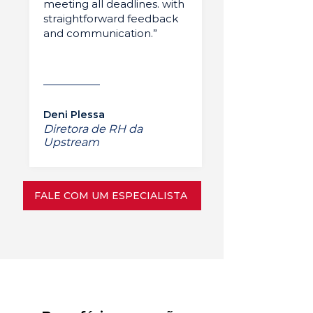
meeting all deadlines. with
straightforward feedback
and communication.”
Deni Plessa
Diretora de RH da
Upstream
FALE COM UM ESPECIALISTA