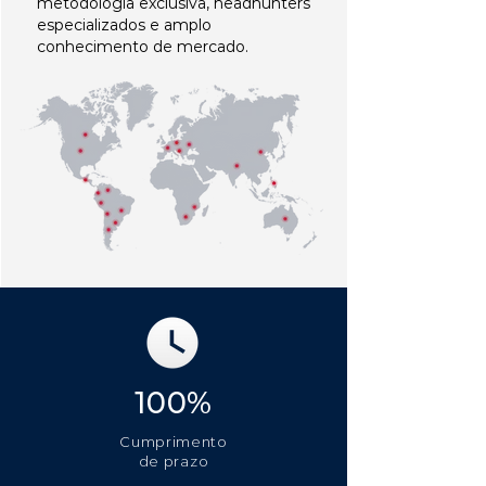
metodologia exclusiva, headhunters
especializados e amplo
conhecimento de mercado.
100%
Cumprimento
de prazo