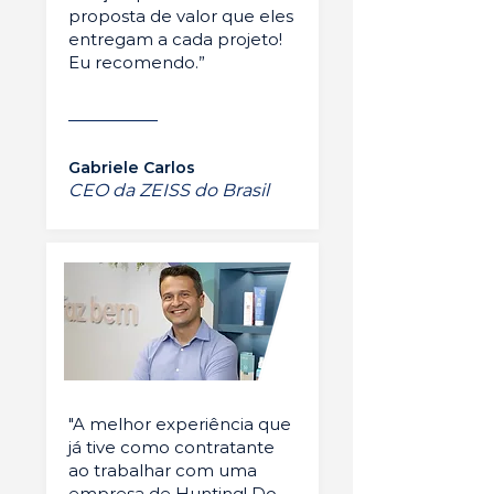
proposta de valor que eles
entregam a cada projeto!
Eu recomendo.”
Gabriele Carlos
CEO da ZEISS do Brasil
"A melhor experiência que
já tive como contratante
ao trabalhar com uma
empresa de Hunting! Do