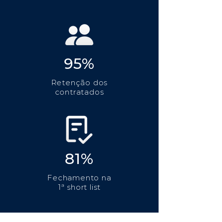
95%
Retenção dos
contratados
81%
Fechamento na
1ª short list