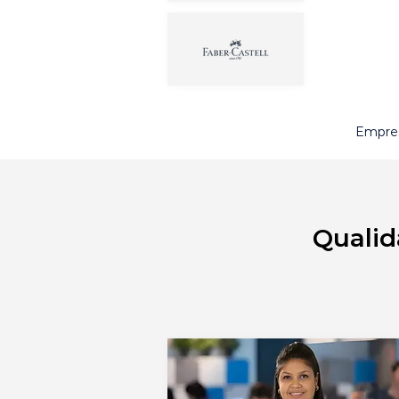
Empres
Qualid