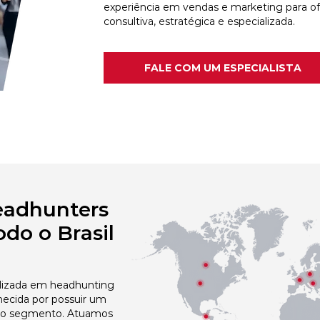
experiência em vendas e marketing para o
consultiva, estratégica e especializada.
FALE COM UM ESPECIALISTA
eadhunters
do o Brasil
izada em headhunting
hecida por possuir um
no segmento. Atuamos