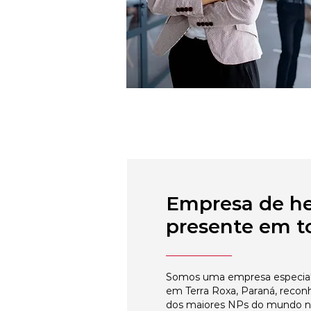
Empresa de h
presente em to
Somos uma empresa especial
em Terra Roxa, Paraná, recon
dos maiores NPs do mundo 