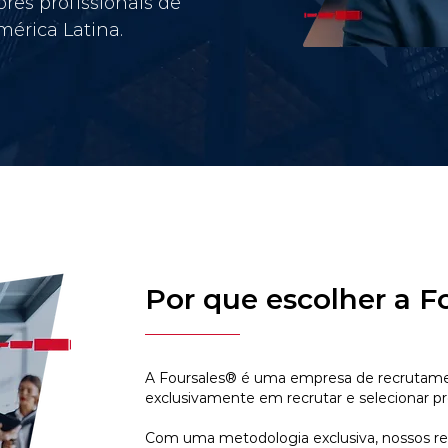
res profissionais de
érica Latina.
Por que escolher a F
A Foursales® é uma empresa de recrutamen
exclusivamente em recrutar e selecionar pr
Com uma metodologia exclusiva, nossos r