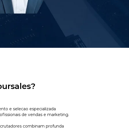
oursales?
to e selecao especializada
ofissionais de vendas e marketing.
ecrutadores combinam profunda