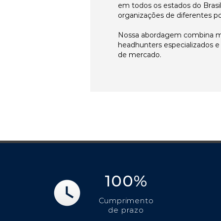
em todos os estados do Brasi
organizações de diferentes p
Nossa abordagem combina me
headhunters especializados 
de mercado.
100%
Cumprimento
de prazo