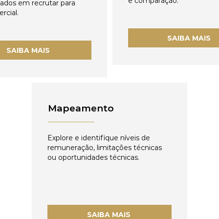
e comparação.
zados em recrutar para
rcial.
SAIBA MAIS
SAIBA MAIS
Mapeamento
Explore e identifique níveis de
remuneração, limitações técnicas
ou oportunidades técnicas.
SAIBA MAIS