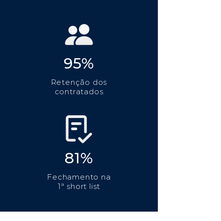
95%
Retenção dos
contratados
81%
Fechamento na
1ª short list