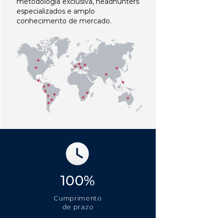
metodologia exclusiva, headhunters
especializados e amplo
conhecimento de mercado.
100%
Cumprimento
de prazo