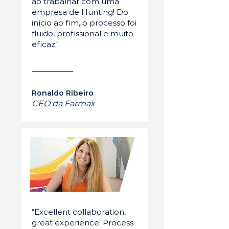
ao trabalhar com uma
empresa de Hunting! Do
início ao fim, o processo foi
fluido, profissional e muito
eficaz."
Ronaldo Ribeiro
CEO da Farmax
“Excellent collaboration,
great experience. Process