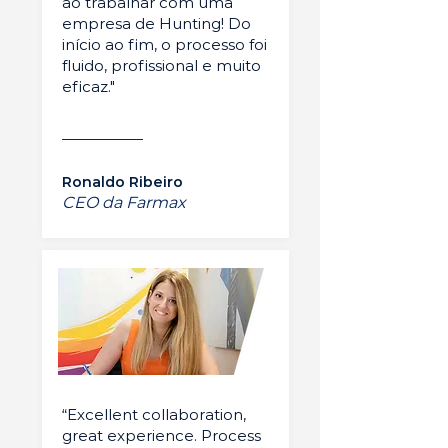
ao trabalhar com uma
empresa de Hunting! Do
início ao fim, o processo foi
fluido, profissional e muito
eficaz."
Ronaldo Ribeiro
CEO da Farmax
“Excellent collaboration,
great experience. Process