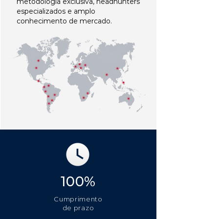
metodologia exclusiva, headhunters
especializados e amplo
conhecimento de mercado.
100%
Cumprimento
de prazo