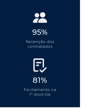
95%
Retenção dos
contratados
81%
Fechamento na
1ª short list