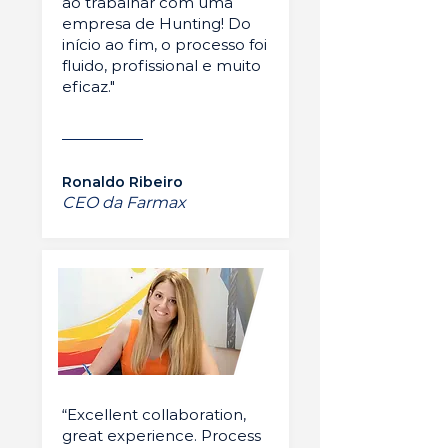
ao trabalhar com uma
empresa de Hunting! Do
início ao fim, o processo foi
fluido, profissional e muito
eficaz."
Ronaldo Ribeiro
CEO da Farmax
“Excellent collaboration,
great experience. Process