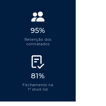
95%
Retenção dos
contratados
81%
Fechamento na
1ª short list