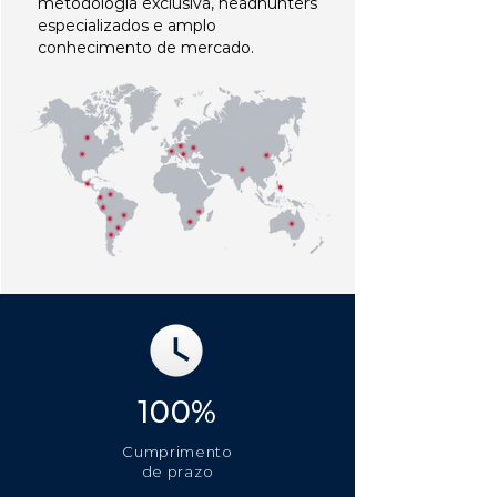
metodologia exclusiva, headhunters
especializados e amplo
conhecimento de mercado.
100%
Cumprimento
de prazo