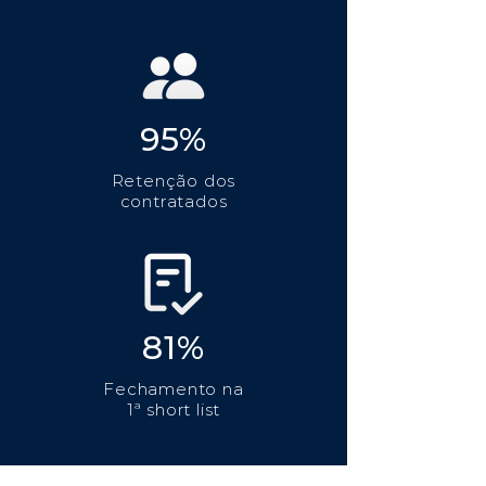
95%
Retenção dos
contratados
81%
Fechamento na
1ª short list