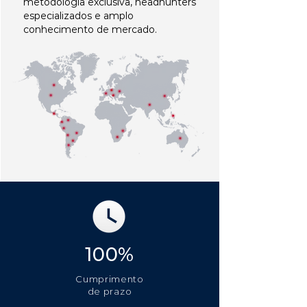
metodologia exclusiva, headhunters
especializados e amplo
conhecimento de mercado.
100%
Cumprimento
de prazo