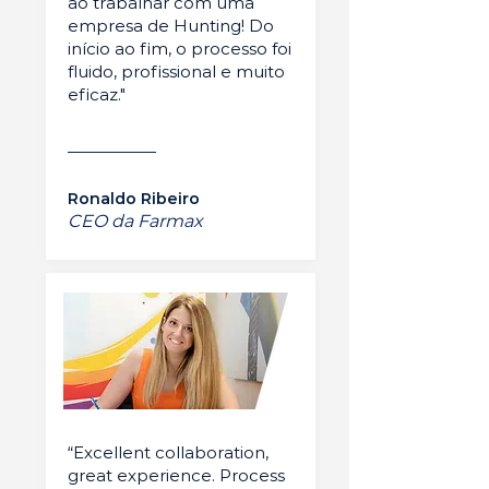
ao trabalhar com uma
empresa de Hunting! Do
início ao fim, o processo foi
fluido, profissional e muito
eficaz."
Ronaldo Ribeiro
CEO da Farmax
“Excellent collaboration,
great experience. Process