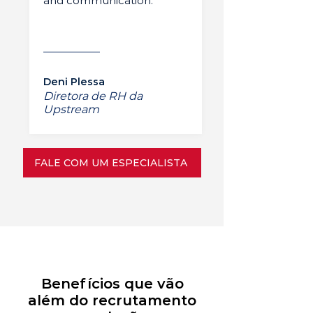
and communication.”
Deni Plessa
Diretora de RH da
Upstream
FALE COM UM ESPECIALISTA
Benefícios que vão
além do recrutamento