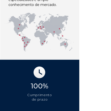
conhecimento de mercado.
100%
Cumprimento
de prazo