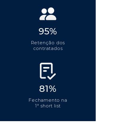
95%
Retenção dos
contratados
81%
Fechamento na
1ª short list