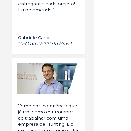
entregam a cada projeto!
Eu recomendo.”
Gabriele Carlos
CEO da ZEISS do Brasil
"A melhor experiência que
já tive como contratante
ao trabalhar com uma
empresa de Hunting! Do
início ao fim, o processo foi