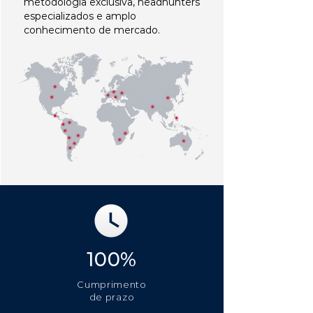
metodologia exclusiva, headhunters
especializados e amplo
conhecimento de mercado.
100%
Cumprimento
de prazo