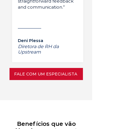
straightforward feedback
and communication.”
Deni Plessa
Diretora de RH da
Upstream
FALE COM UM ESPECIALISTA
Benefícios que vão