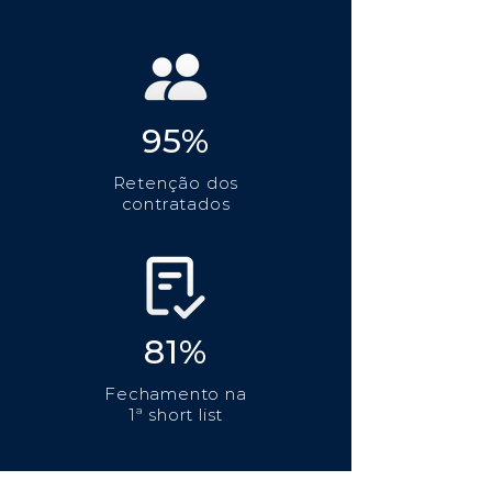
95%
Retenção dos
contratados
81%
Fechamento na
1ª short list