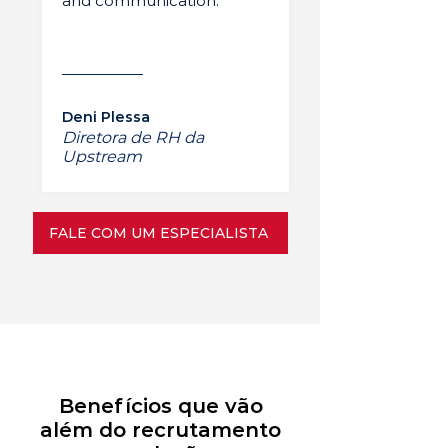
and communication.”
Deni Plessa
Diretora de RH da
Upstream
FALE COM UM ESPECIALISTA
Benefícios que vão
além do recrutamento