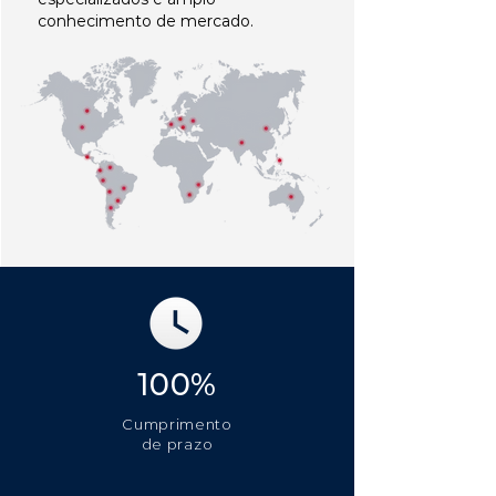
conhecimento de mercado.
100%
Cumprimento
de prazo