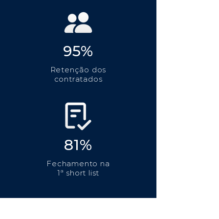
95%
Retenção dos
contratados
81%
Fechamento na
1ª short list