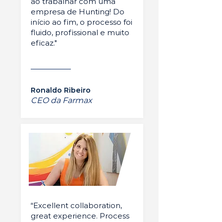
ao trabalhar com uma
empresa de Hunting! Do
início ao fim, o processo foi
fluido, profissional e muito
eficaz."
Ronaldo Ribeiro
CEO da Farmax
“Excellent collaboration,
great experience. Process