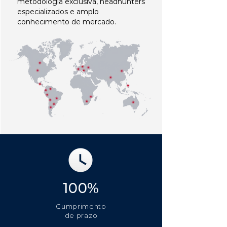
metodologia exclusiva, headhunters
especializados e amplo
conhecimento de mercado.
100%
Cumprimento
de prazo