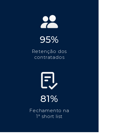
95%
Retenção dos
contratados
81%
Fechamento na
1ª short list