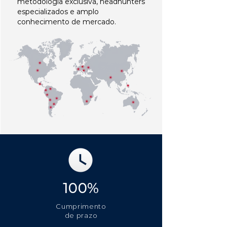
metodologia exclusiva, headhunters
especializados e amplo
conhecimento de mercado.
100%
Cumprimento
de prazo