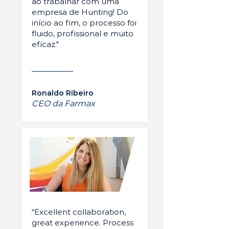
ao trabalhar com uma
empresa de Hunting! Do
início ao fim, o processo foi
fluido, profissional e muito
eficaz."
Ronaldo Ribeiro
CEO da Farmax
“Excellent collaboration,
great experience. Process