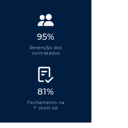
95%
Retenção dos
contratados
81%
Fechamento na
1ª short list