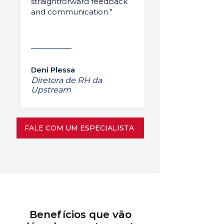
straightforward feedback
and communication.”
Deni Plessa
Diretora de RH da
Upstream
FALE COM UM ESPECIALISTA
Benefícios que vão