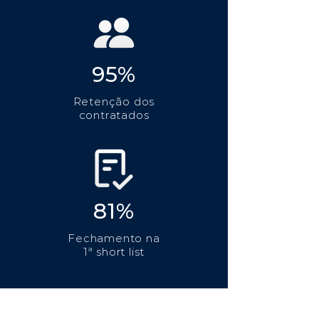
95%
Retenção dos
contratados
81%
Fechamento na
1ª short list