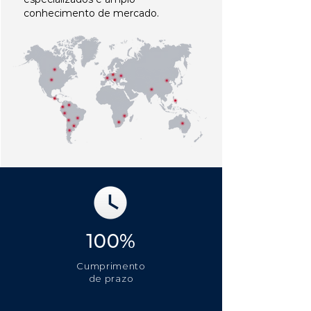
conhecimento de mercado.
100%
Cumprimento
de prazo