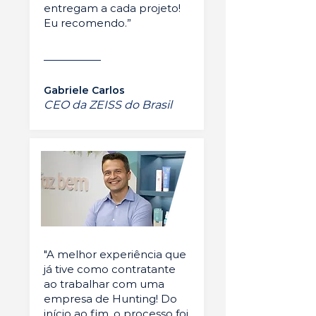
entregam a cada projeto!
Eu recomendo.”
Gabriele Carlos
CEO da ZEISS do Brasil
"A melhor experiência que
já tive como contratante
ao trabalhar com uma
empresa de Hunting! Do
início ao fim, o processo foi