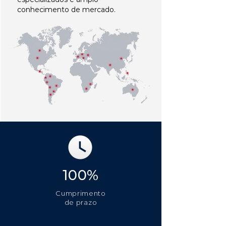
conhecimento de mercado.
100%
Cumprimento
de prazo