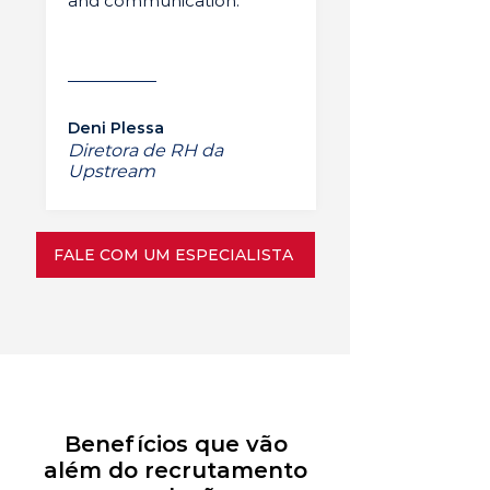
and communication.”
Deni Plessa
Diretora de RH da
Upstream
FALE COM UM ESPECIALISTA
Benefícios que vão
além do recrutamento