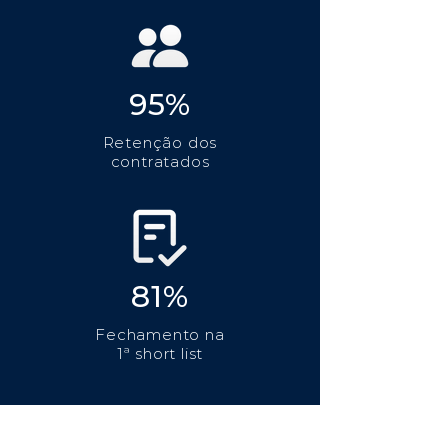
95%
Retenção dos
contratados
81%
Fechamento na
1ª short list