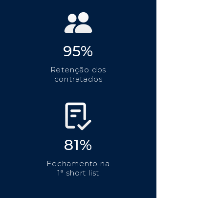
95%
Retenção dos
contratados
81%
Fechamento na
1ª short list