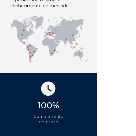
conhecimento de mercado.
100%
Cumprimento
de prazo