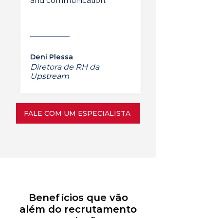
and communication.”
Deni Plessa
Diretora de RH da
Upstream
FALE COM UM ESPECIALISTA
Benefícios que vão
além do recrutamento