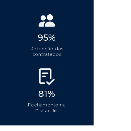
95%
Retenção dos
contratados
81%
Fechamento na
1ª short list