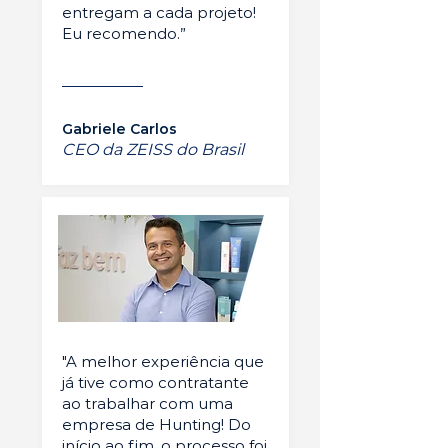
entregam a cada projeto!
Eu recomendo.”
Gabriele Carlos
CEO da ZEISS do Brasil
"A melhor experiência que
já tive como contratante
ao trabalhar com uma
empresa de Hunting! Do
início ao fim, o processo foi