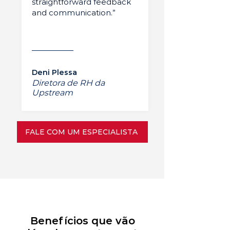
straightforward feedback
and communication.”
Deni Plessa
Diretora de RH da
Upstream
FALE COM UM ESPECIALISTA
Benefícios que vão