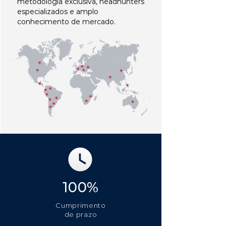
metodologia exclusiva, headhunters
especializados e amplo
conhecimento de mercado.
100%
Cumprimento
de prazo