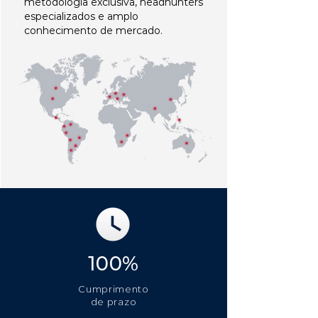
metodologia exclusiva, headhunters
especializados e amplo
conhecimento de mercado.
100%
Cumprimento
de prazo