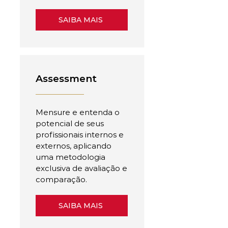
SAIBA MAIS
Assessment
Mensure e entenda o
potencial de seus
profissionais internos e
externos, aplicando
uma metodologia
exclusiva de avaliação e
comparação.
SAIBA MAIS