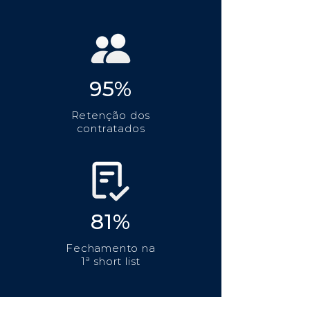
95%
Retenção dos
contratados
81%
Fechamento na
1ª short list