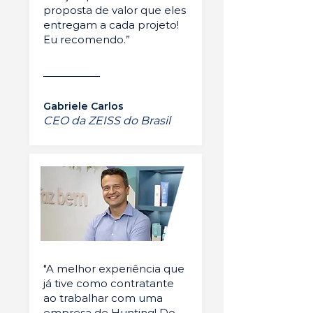
proposta de valor que eles
entregam a cada projeto!
Eu recomendo.”
Gabriele Carlos
CEO da ZEISS do Brasil
"A melhor experiência que
já tive como contratante
ao trabalhar com uma
empresa de Hunting! Do