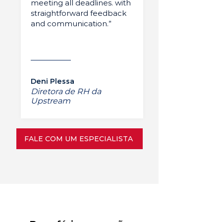
meeting all deadlines. with
straightforward feedback
and communication.”
Deni Plessa
Diretora de RH da
Upstream
FALE COM UM ESPECIALISTA