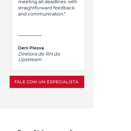
meeting all deadlines. with
straightforward feedback
and communication.”
Deni Plessa
Diretora de RH da
Upstream
FALE COM UM ESPECIALISTA