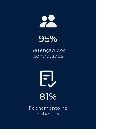
95%
Retenção dos
contratados
81%
Fechamento na
1ª short list