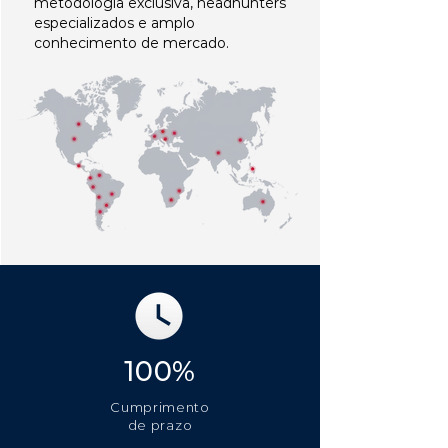
metodologia exclusiva, headhunters
especializados e amplo
conhecimento de mercado.
100%
Cumprimento
de prazo