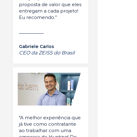
proposta de valor que eles
entregam a cada projeto!
Eu recomendo.”
Gabriele Carlos
CEO da ZEISS do Brasil
"A melhor experiência que
já tive como contratante
ao trabalhar com uma
empresa de Hunting! Do