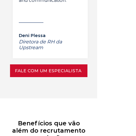
and communication.”
Deni Plessa
Diretora de RH da
Upstream
FALE COM UM ESPECIALISTA
Benefícios que vão
além do recrutamento