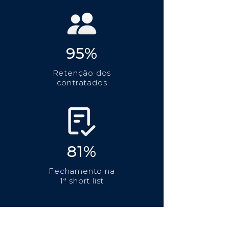
95%
Retenção dos
contratados
81%
Fechamento na
1ª short list