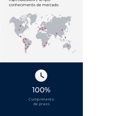
conhecimento de mercado.
100%
Cumprimento
de prazo