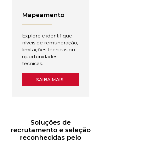
Mapeamento
Explore e identifique
níveis de remuneração,
limitações técnicas ou
oportunidades
técnicas.
SAIBA MAIS
Soluções de
recrutamento e seleção
reconhecidas pelo