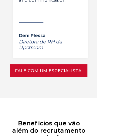
and communication.”
Deni Plessa
Diretora de RH da
Upstream
FALE COM UM ESPECIALISTA
Benefícios que vão
além do recrutamento