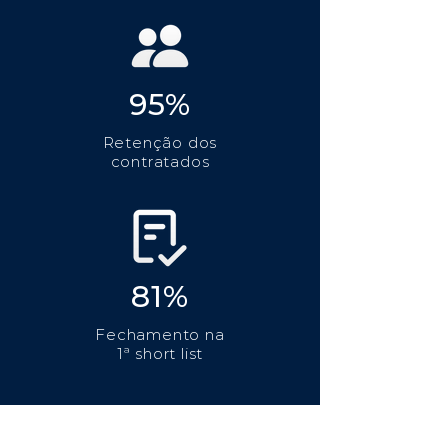
95%
Retenção dos
contratados
81%
Fechamento na
1ª short list