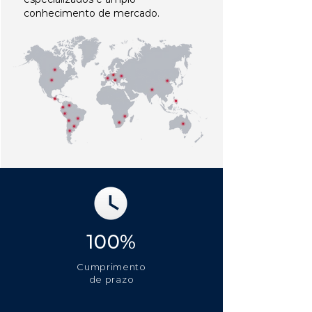
conhecimento de mercado.
100%
Cumprimento
de prazo