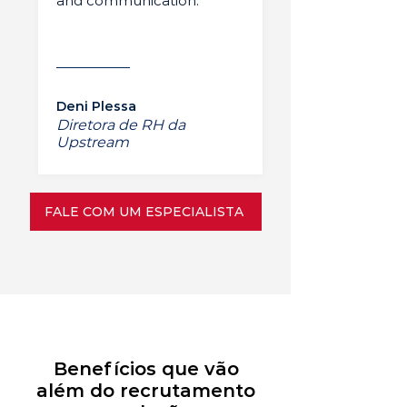
and communication.”
Deni Plessa
Diretora de RH da
Upstream
FALE COM UM ESPECIALISTA
Benefícios que vão
além do recrutamento