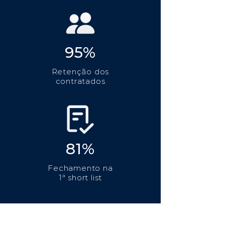
95%
Retenção dos
contratados
81%
Fechamento na
1ª short list