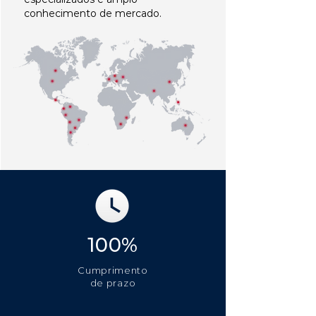
conhecimento de mercado.
100%
Cumprimento
de prazo