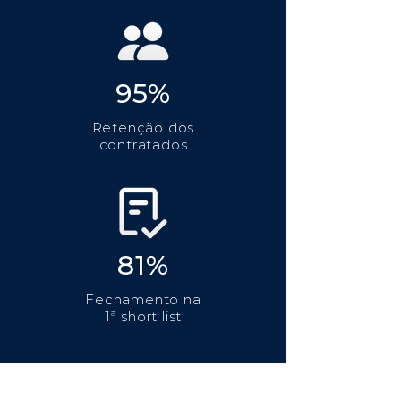
95%
Retenção dos
contratados
81%
Fechamento na
1ª short list