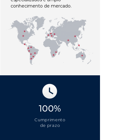
conhecimento de mercado.
100%
Cumprimento
de prazo