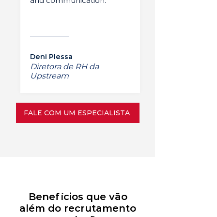
and communication.”
Deni Plessa
Diretora de RH da
Upstream
FALE COM UM ESPECIALISTA
Benefícios que vão
além do recrutamento