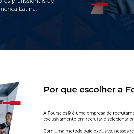
res profissionais de
érica Latina.
Por que escolher a F
A Foursales® é uma empresa de recrutamen
exclusivamente em recrutar e selecionar pr
Com uma metodologia exclusiva, nossos r