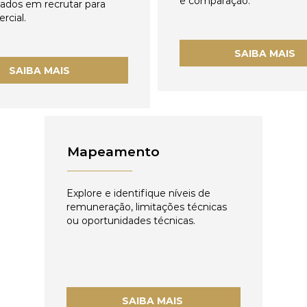
e comparação.
zados em recrutar para
rcial.
SAIBA MAIS
SAIBA MAIS
Mapeamento
Explore e identifique níveis de
remuneração, limitações técnicas
ou oportunidades técnicas.
SAIBA MAIS