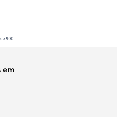
 de 900
s em