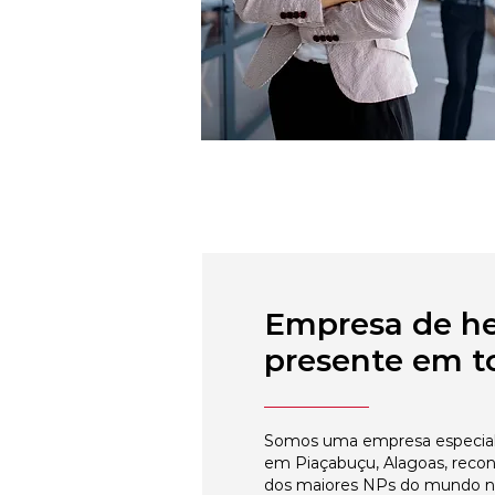
Empresa de h
presente em to
Somos uma empresa especial
em Piaçabuçu, Alagoas, recon
dos maiores NPs do mundo 