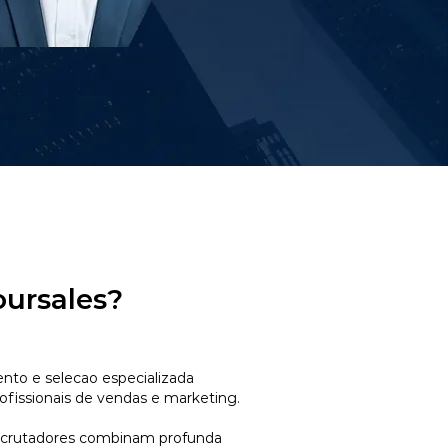
oursales?
to e selecao especializada
ofissionais de vendas e marketing.
ecrutadores combinam profunda