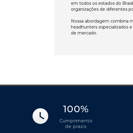
em todos os estados do Brasi
organizações de diferentes p
Nossa abordagem combina me
headhunters especializados 
de mercado.
100%
Cumprimento
de prazo