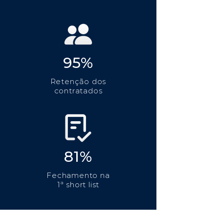
95%
Retenção dos
contratados
81%
Fechamento na
1ª short list