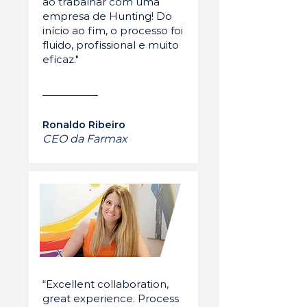
ao trabalhar com uma
empresa de Hunting! Do
início ao fim, o processo foi
fluido, profissional e muito
eficaz."
Ronaldo Ribeiro
CEO da Farmax
“Excellent collaboration,
great experience. Process