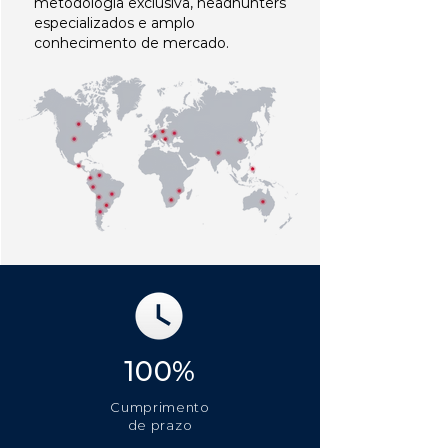
metodologia exclusiva, headhunters
especializados e amplo
conhecimento de mercado.
100%
Cumprimento
de prazo