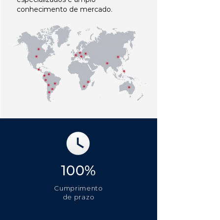
conhecimento de mercado.
100%
Cumprimento
de prazo