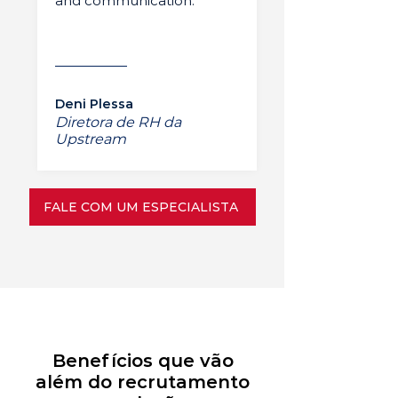
and communication.”
Deni Plessa
Diretora de RH da
Upstream
FALE COM UM ESPECIALISTA
Benefícios que vão
além do recrutamento