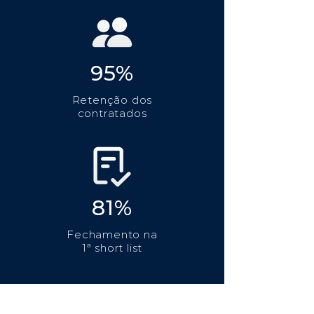
95%
Retenção dos
contratados
81%
Fechamento na
1ª short list