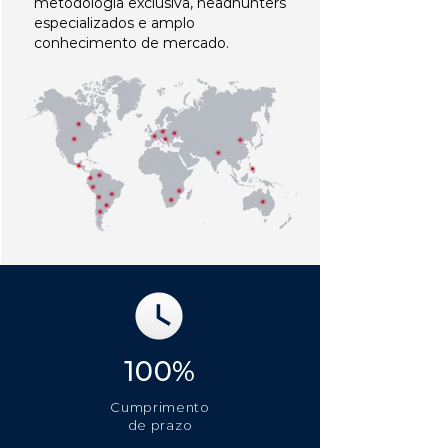
metodologia exclusiva, headhunters
especializados e amplo
conhecimento de mercado.
100%
Cumprimento
de prazo