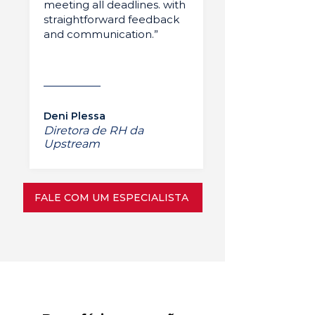
meeting all deadlines. with
straightforward feedback
and communication.”
Deni Plessa
Diretora de RH da
Upstream
FALE COM UM ESPECIALISTA