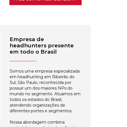
Empresa de
headhunters presente
em todo o Brasil
Somos uma empresa especializada
em headhunting em Ribeirão do
Sul, São Paulo, reconhecida por
possuir um dos maiores NPs do
mundo no segmento. Atuamos em
todos os estados do Brasil,
atendendo organizações de
diferentes portes e segmentos.
Nossa abordagem combina