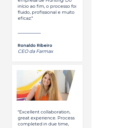
empresa de Hunting! Do
início ao fim, o processo foi
fluido, profissional e muito
eficaz."
Ronaldo Ribeiro
CEO da Farmax
“Excellent collaboration,
great experience. Process
completed in due time,