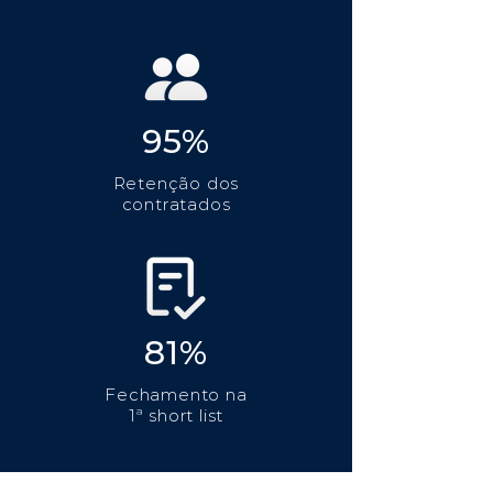
95%
Retenção dos
contratados
81%
Fechamento na
1ª short list