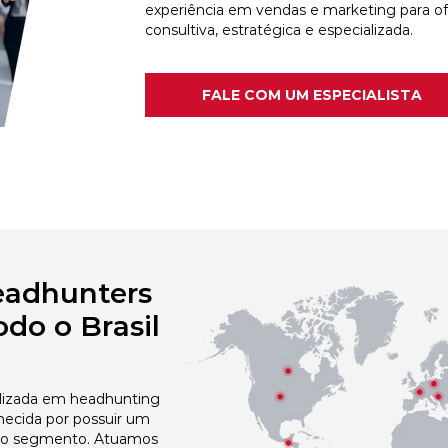
experiência em vendas e marketing para o
consultiva, estratégica e especializada.
FALE COM UM ESPECIALISTA
eadhunters
do o Brasil
izada em headhunting
hecida por possuir um
no segmento. Atuamos