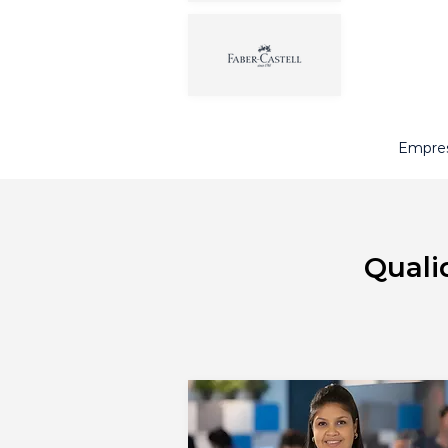
Empres
Quali