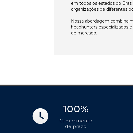
em todos os estados do Brasi
organizações de diferentes p
Nossa abordagem combina me
headhunters especializados 
de mercado.
100%
Cumprimento
de prazo