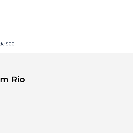
 de 900
em Rio