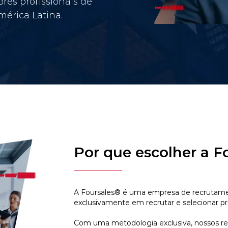
res profissionais de
érica Latina.
Por que escolher a F
A Foursales® é uma empresa de recrutamen
exclusivamente em recrutar e selecionar pr
Com uma metodologia exclusiva, nossos r