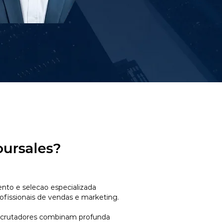
oursales?
to e selecao especializada
ofissionais de vendas e marketing.
ecrutadores combinam profunda