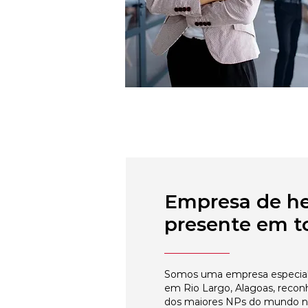
Empresa de h
presente em to
Somos uma empresa especial
em Rio Largo, Alagoas, recon
dos maiores NPs do mundo 