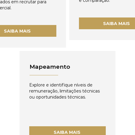
e comparação.
zados em recrutar para
rcial.
SAIBA MAIS
SAIBA MAIS
Mapeamento
Explore e identifique níveis de
remuneração, limitações técnicas
ou oportunidades técnicas.
SAIBA MAIS