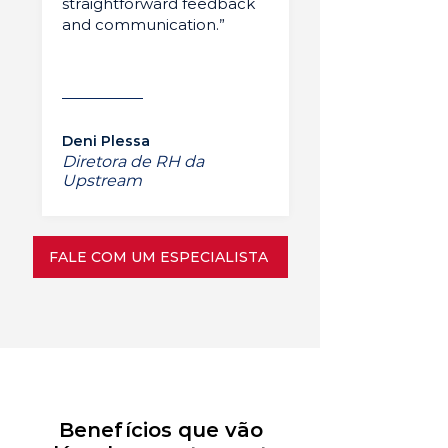
straightforward feedback
and communication.”
Deni Plessa
Diretora de RH da
Upstream
FALE COM UM ESPECIALISTA
Benefícios que vão