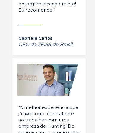
entregam a cada projeto!
Eu recomendo.”
Gabriele Carlos
CEO da ZEISS do Brasil
"A melhor experiência que
já tive como contratante
ao trabalhar com uma
empresa de Hunting! Do
início ao fim, o processo foi