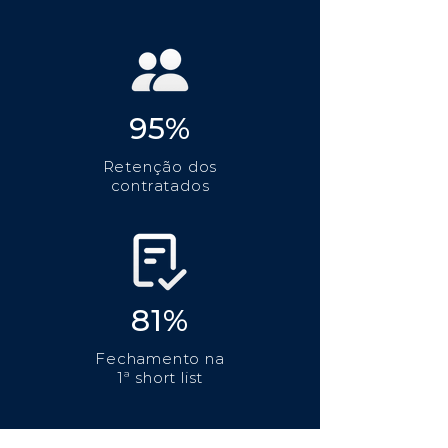
95%
Retenção dos
contratados
81%
Fechamento na
1ª short list