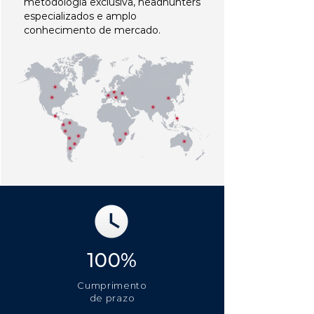
metodologia exclusiva, headhunters
especializados e amplo
conhecimento de mercado.
100%
Cumprimento
de prazo