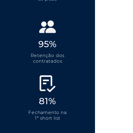
95%
Retenção dos
contratados
81%
Fechamento na
1ª short list