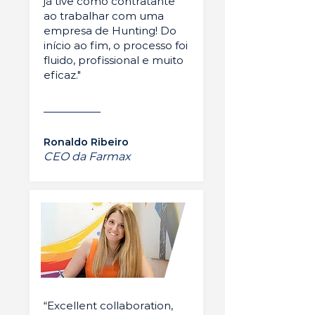
já tive como contratante
ao trabalhar com uma
empresa de Hunting! Do
início ao fim, o processo foi
fluido, profissional e muito
eficaz."
Ronaldo Ribeiro
CEO da Farmax
“Excellent collaboration,