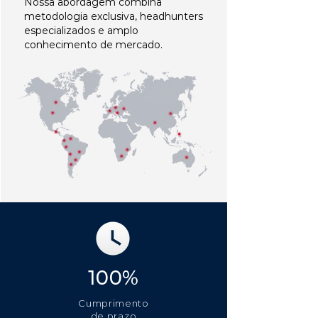
Nossa abordagem combina
metodologia exclusiva, headhunters
especializados e amplo
conhecimento de mercado.
100%
Cumprimento
de prazo