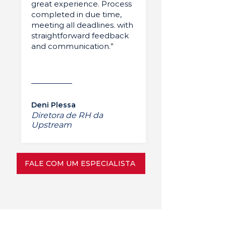
great experience. Process
completed in due time,
meeting all deadlines. with
straightforward feedback
and communication.”
Deni Plessa
Diretora de RH da
Upstream
FALE COM UM ESPECIALISTA