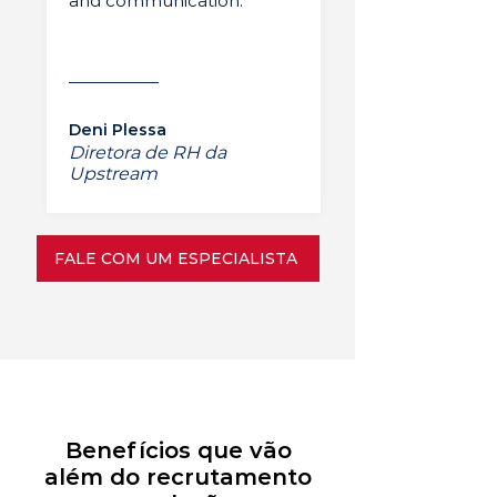
and communication.”
Deni Plessa
Diretora de RH da
Upstream
FALE COM UM ESPECIALISTA
Benefícios que vão
além do recrutamento