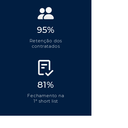
95%
Retenção dos
contratados
81%
Fechamento na
1ª short list