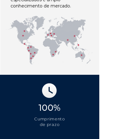
conhecimento de mercado.
100%
Cumprimento
de prazo