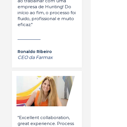
ao trabalhar com uma
empresa de Hunting! Do
início ao fim, o processo foi
fluido, profissional e muito
eficaz."
Ronaldo Ribeiro
CEO da Farmax
“Excellent collaboration,
great experience. Process