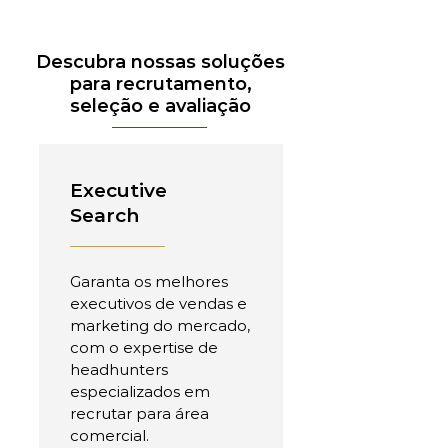
Descubra nossas soluções
para recrutamento,
seleção e avaliação
Executive
Search
Garanta os melhores
executivos de vendas e
marketing do mercado,
com o expertise de
headhunters
especializados em
recrutar para área
comercial.