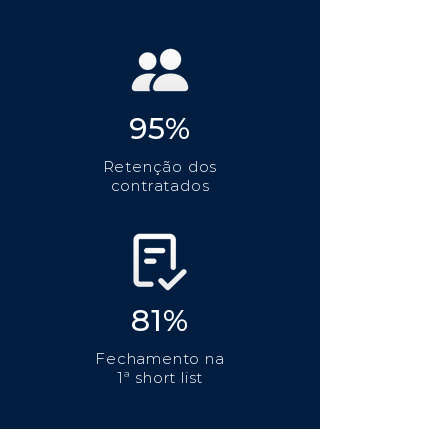
95%
Retenção dos
contratados
81%
Fechamento na
1ª short list