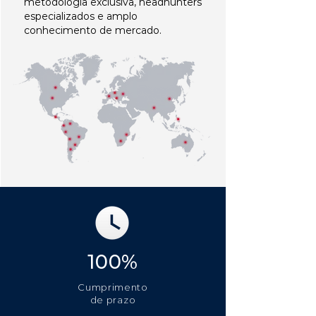
metodologia exclusiva, headhunters
especializados e amplo
conhecimento de mercado.
100%
Cumprimento
de prazo