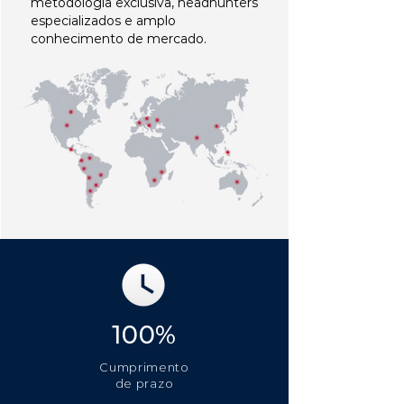
metodologia exclusiva, headhunters
especializados e amplo
conhecimento de mercado.
100%
Cumprimento
de prazo