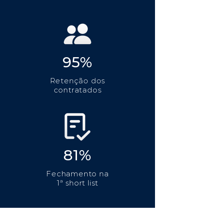
95%
Retenção dos
contratados
81%
Fechamento na
1ª short list