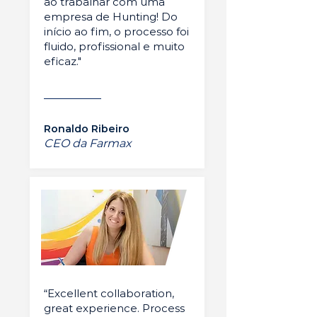
ao trabalhar com uma
empresa de Hunting! Do
início ao fim, o processo foi
fluido, profissional e muito
eficaz."
Ronaldo Ribeiro
CEO da Farmax
“Excellent collaboration,
great experience. Process