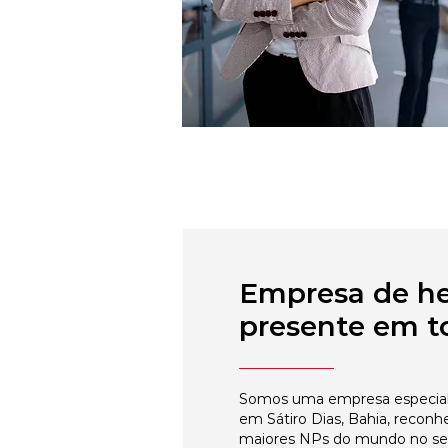
Empresa de h
presente em to
Somos uma empresa especial
em Sátiro Dias, Bahia, reconh
maiores NPs do mundo no s