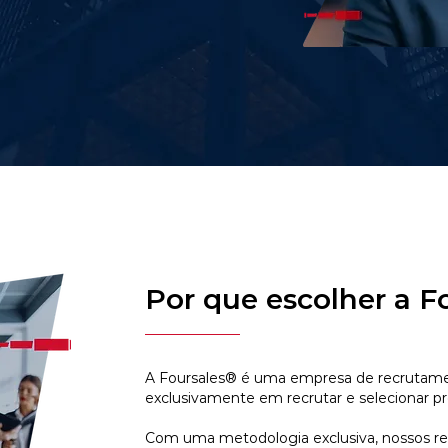
Por que escolher a F
A Foursales® é uma empresa de recrutamen
exclusivamente em recrutar e selecionar pr
Com uma metodologia exclusiva, nossos r