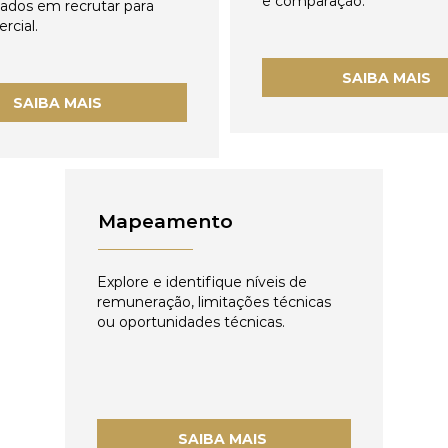
e comparação.
zados em recrutar para
rcial.
SAIBA MAIS
SAIBA MAIS
Mapeamento
Explore e identifique níveis de
remuneração, limitações técnicas
ou oportunidades técnicas.
SAIBA MAIS