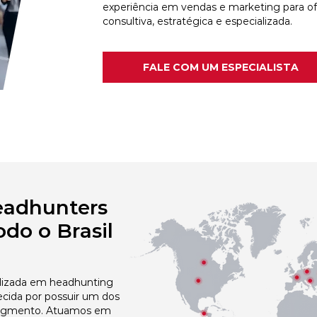
experiência em vendas e marketing para o
consultiva, estratégica e especializada.
FALE COM UM ESPECIALISTA
eadhunters
do o Brasil
izada em headhunting
ecida por possuir um dos
egmento. Atuamos em