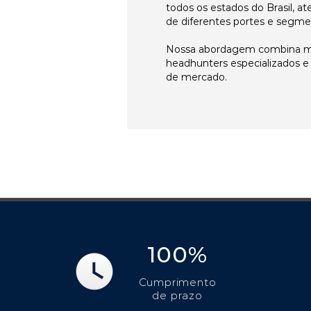
todos os estados do Brasil, 
de diferentes portes e segme
Nossa abordagem combina me
headhunters especializados 
de mercado.
100%
Cumprimento
de prazo