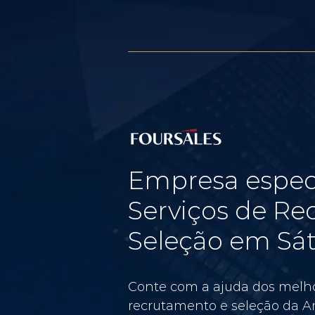
Empresa espec
Serviços de Re
Seleção em Sát
Conte com a ajuda dos melho
recrutamento e seleção da Am