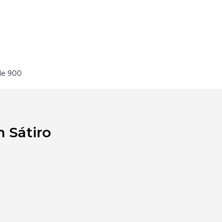
de 900
 Sátiro