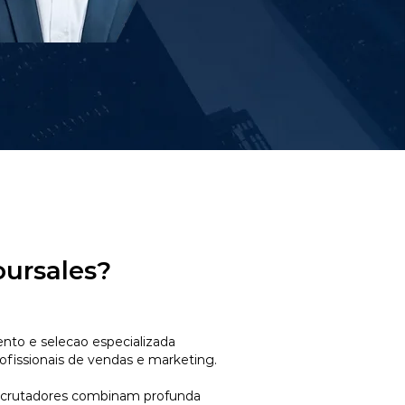
oursales?
to e selecao especializada
ofissionais de vendas e marketing.
ecrutadores combinam profunda