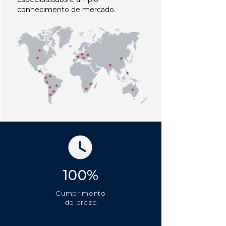
conhecimento de mercado.
100%
Cumprimento
de prazo