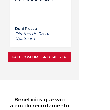
and communication.”
Deni Plessa
Diretora de RH da
Upstream
FALE COM UM ESPECIALISTA
Benefícios que vão
além do recrutamento