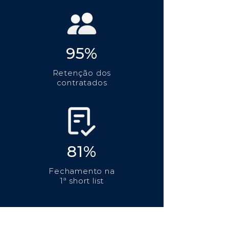
95%
Retenção dos
contratados
81%
Fechamento na
1ª short list