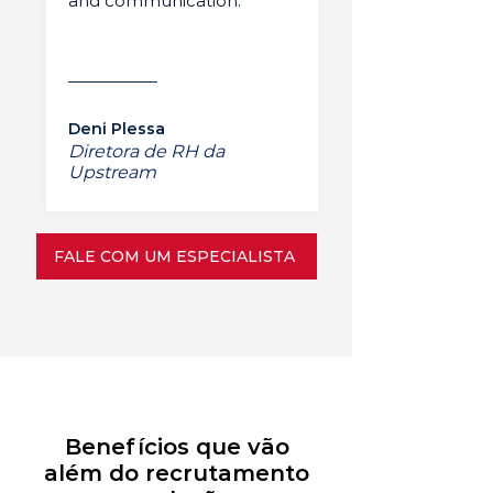
and communication.”
Deni Plessa
Diretora de RH da
Upstream
FALE COM UM ESPECIALISTA
Benefícios que vão
além do recrutamento