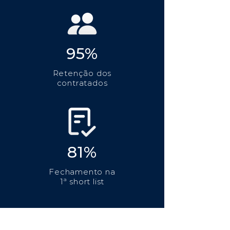
95%
Retenção dos
contratados
81%
Fechamento na
1ª short list