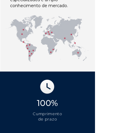
conhecimento de mercado.
100%
Cumprimento
de prazo