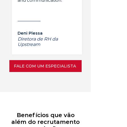
and communication.”
Deni Plessa
Diretora de RH da
Upstream
FALE COM UM ESPECIALISTA
Benefícios que vão
além do recrutamento