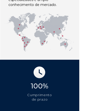
conhecimento de mercado.
100%
Cumprimento
de prazo