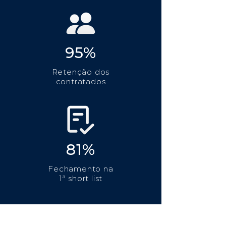
95%
Retenção dos
contratados
81%
Fechamento na
1ª short list