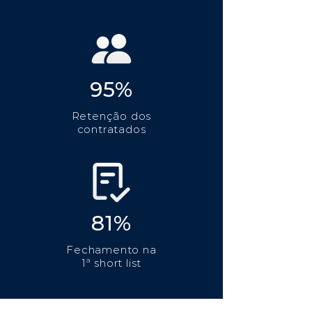
95%
Retenção dos
contratados
81%
Fechamento na
1ª short list