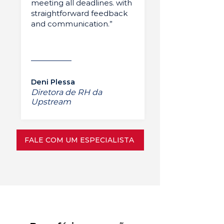
meeting all deadlines. with
straightforward feedback
and communication.”
Deni Plessa
Diretora de RH da
Upstream
FALE COM UM ESPECIALISTA