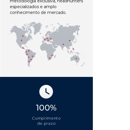
metodologia exclusiva, headhunters
especializados e amplo
conhecimento de mercado.
100%
Cumprimento
de prazo