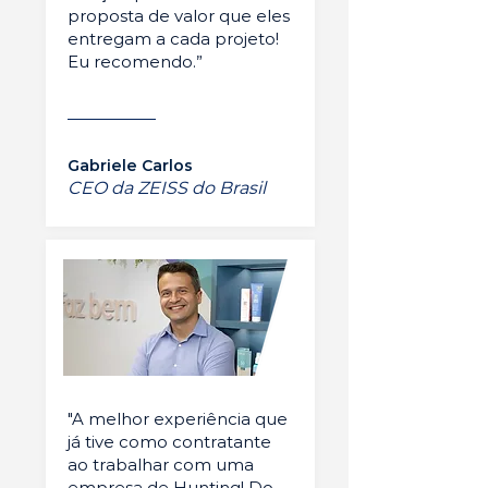
proposta de valor que eles
entregam a cada projeto!
Eu recomendo.”
Gabriele Carlos
CEO da ZEISS do Brasil
"A melhor experiência que
já tive como contratante
ao trabalhar com uma
empresa de Hunting! Do