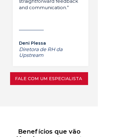
straightforward feedback
and communication.”
Deni Plessa
Diretora de RH da
Upstream
FALE COM UM ESPECIALISTA
Benefícios que vão