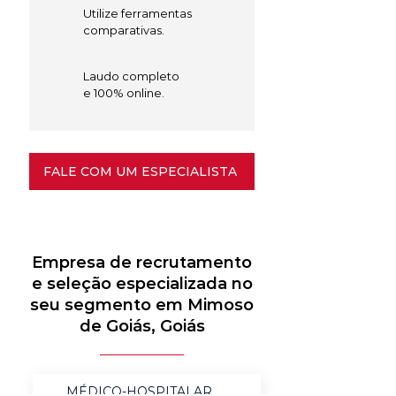
Utilize ferramentas
comparativas.
Laudo completo
e 100% online.
FALE COM UM ESPECIALISTA
Empresa de recrutamento
e seleção especializada no
seu segmento em Mimoso
de Goiás, Goiás
MÉDICO-HOSPITALAR