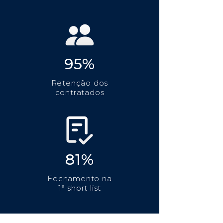
95%
Retenção dos
contratados
81%
Fechamento na
1ª short list