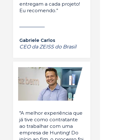
entregam a cada projeto!
Eu recomendo.”
Gabriele Carlos
CEO da ZEISS do Brasil
"A melhor experiência que
já tive como contratante
ao trabalhar com uma
empresa de Hunting! Do
início ao fim, o processo foi