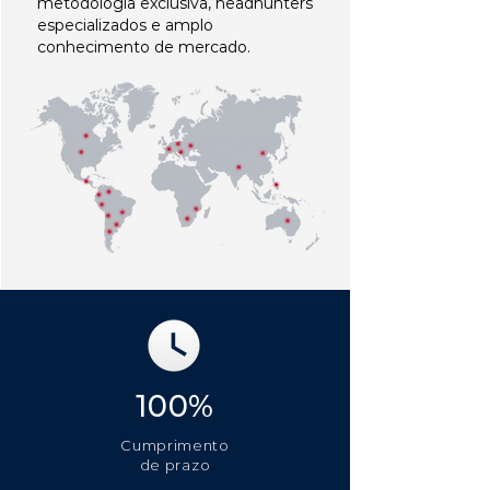
metodologia exclusiva, headhunters
especializados e amplo
conhecimento de mercado.
100%
Cumprimento
de prazo