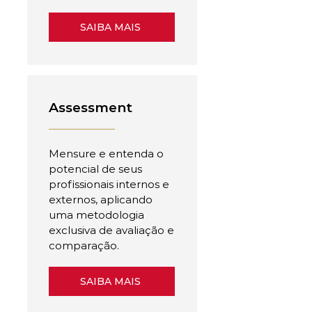
SAIBA MAIS
Assessment
Mensure e entenda o
potencial de seus
profissionais internos e
externos, aplicando
uma metodologia
exclusiva de avaliação e
comparação.
SAIBA MAIS