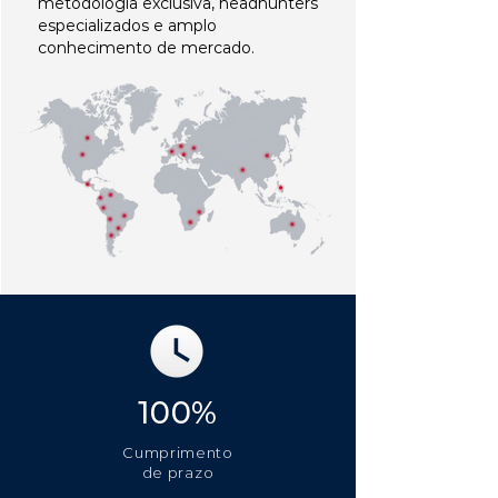
metodologia exclusiva, headhunters
especializados e amplo
conhecimento de mercado.
100%
Cumprimento
de prazo