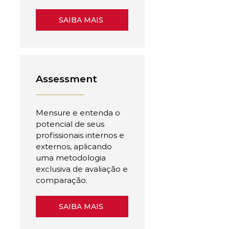
SAIBA MAIS
Assessment
Mensure e entenda o
potencial de seus
profissionais internos e
externos, aplicando
uma metodologia
exclusiva de avaliação e
comparação.
SAIBA MAIS