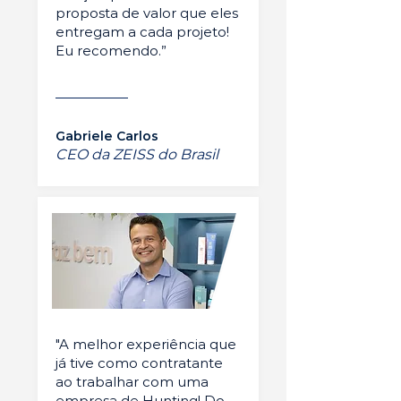
proposta de valor que eles
entregam a cada projeto!
Eu recomendo.”
Gabriele Carlos
CEO da ZEISS do Brasil
"A melhor experiência que
já tive como contratante
ao trabalhar com uma
empresa de Hunting! Do