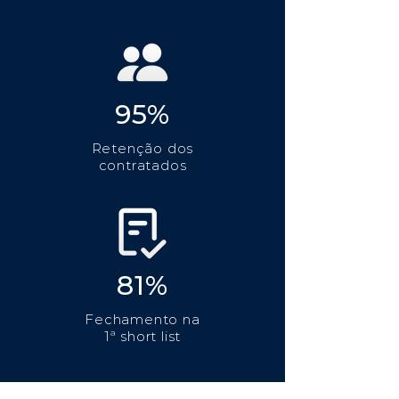
95%
Retenção dos
contratados
81%
Fechamento na
1ª short list