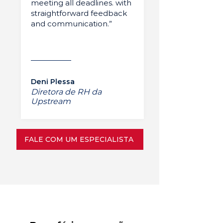
meeting all deadlines. with
straightforward feedback
and communication.”
Deni Plessa
Diretora de RH da
Upstream
FALE COM UM ESPECIALISTA