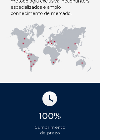
metodologia exclusiva, headhunters
especializados e amplo
conhecimento de mercado.
100%
Cumprimento
de prazo