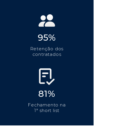
95%
Retenção dos
contratados
81%
Fechamento na
1ª short list