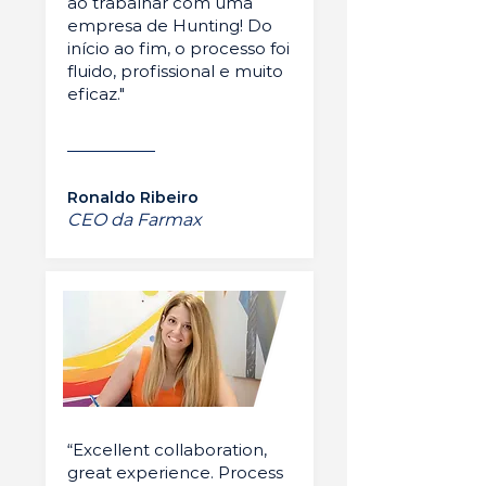
ao trabalhar com uma
empresa de Hunting! Do
início ao fim, o processo foi
fluido, profissional e muito
eficaz."
Ronaldo Ribeiro
CEO da Farmax
“Excellent collaboration,
great experience. Process