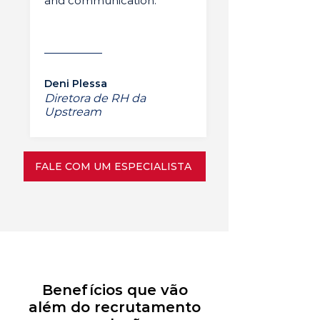
and communication.”
Deni Plessa
Diretora de RH da
Upstream
FALE COM UM ESPECIALISTA
Benefícios que vão
além do recrutamento