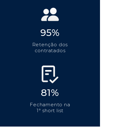
95%
Retenção dos
contratados
81%
Fechamento na
1ª short list