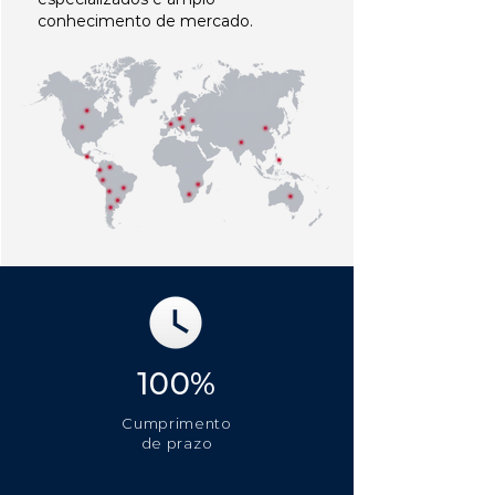
conhecimento de mercado.
100%
Cumprimento
de prazo