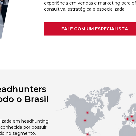
experiência em vendas e marketing para o
consultiva, estratégica e especializada.
FALE COM UM ESPECIALISTA
eadhunters
do o Brasil
izada em headhunting
econhecida por possuir
do no segmento.