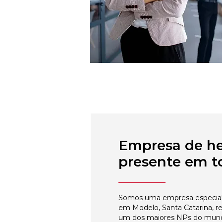
Empresa de h
presente em to
Somos uma empresa especial
em Modelo, Santa Catarina, r
um dos maiores NPs do mun