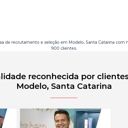
a de recrutamento e seleção em Modelo, Santa Catarina com 
900 clientes.
lidade reconhecida por cliente
Modelo, Santa Catarina