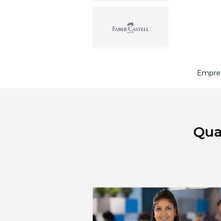
Empres
Qua