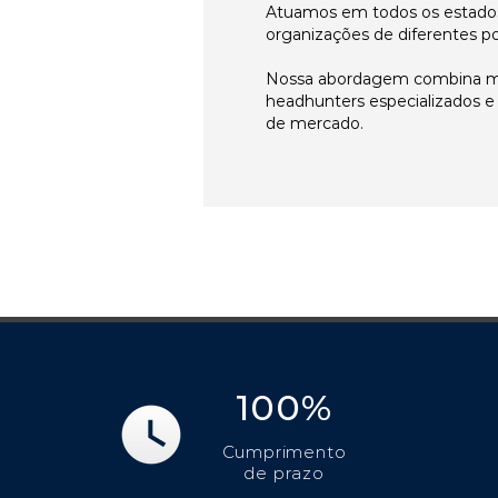
Atuamos em todos os estados
organizações de diferentes p
Nossa abordagem combina me
headhunters especializados 
de mercado.
100%
Cumprimento
de prazo