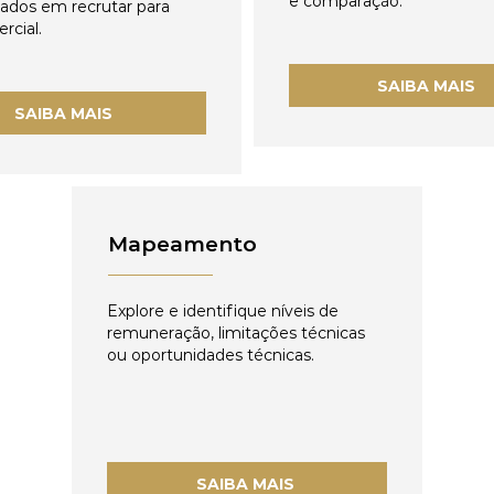
e comparação.
zados em recrutar para
rcial.
SAIBA MAIS
SAIBA MAIS
Mapeamento
Explore e identifique níveis de
remuneração, limitações técnicas
ou oportunidades técnicas.
SAIBA MAIS