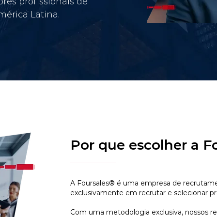
res profissionais de
érica Latina.
Por que escolher a F
A Foursales® é uma empresa de recrutamen
exclusivamente em recrutar e selecionar pr
Com uma metodologia exclusiva, nossos r