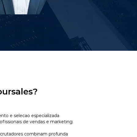
oursales?
to e selecao especializada
ofissionais de vendas e marketing.
ecrutadores combinam profunda