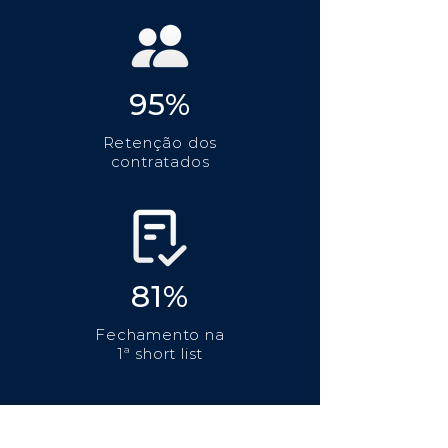
95%
Retenção dos
contratados
81%
Fechamento na
1ª short list