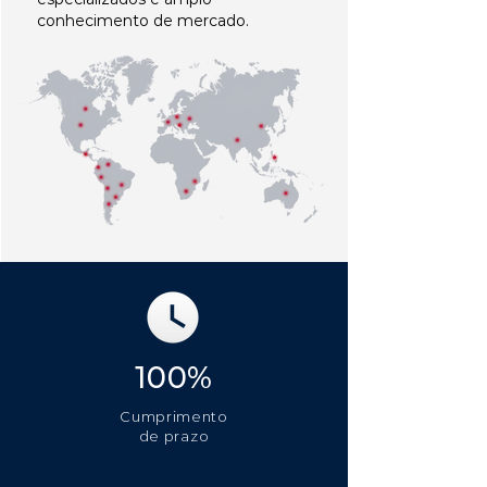
conhecimento de mercado.
100%
Cumprimento
de prazo