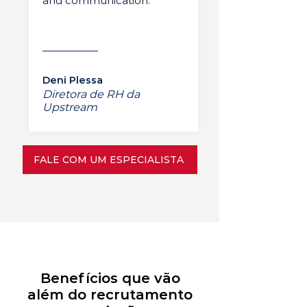
and communication.”
Deni Plessa
Diretora de RH da
Upstream
FALE COM UM ESPECIALISTA
Benefícios que vão
além do recrutamento