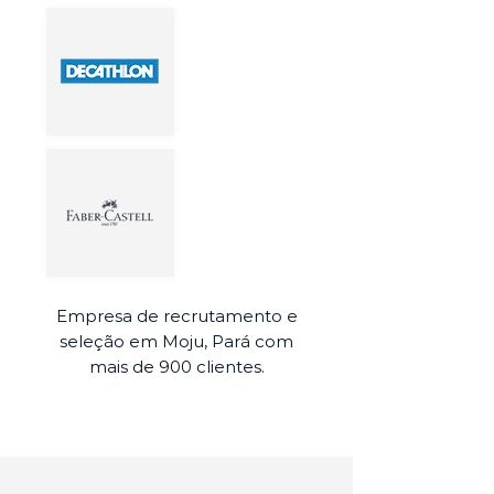
Empresa de recrutamento e
seleção em Moju, Pará com
mais de 900 clientes.