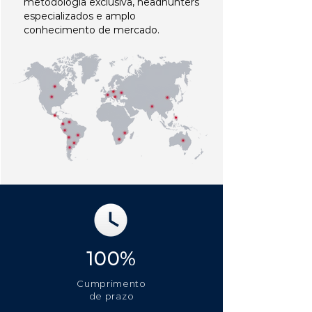
metodologia exclusiva, headhunters
especializados e amplo
conhecimento de mercado.
100%
Cumprimento
de prazo