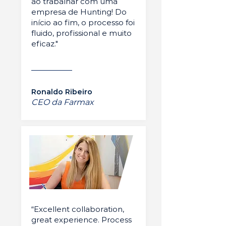
ao trabalhar com uma
empresa de Hunting! Do
início ao fim, o processo foi
fluido, profissional e muito
eficaz."
Ronaldo Ribeiro
CEO da Farmax
“Excellent collaboration,
great experience. Process