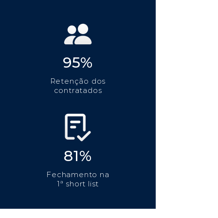
95%
Retenção dos
contratados
81%
Fechamento na
1ª short list