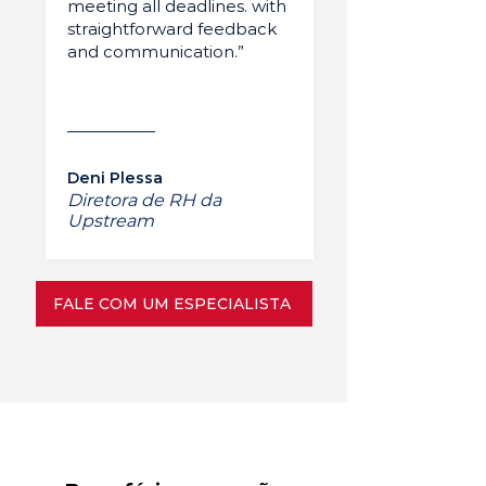
meeting all deadlines. with
straightforward feedback
and communication.”
Deni Plessa
Diretora de RH da
Upstream
FALE COM UM ESPECIALISTA