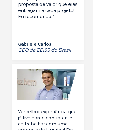
proposta de valor que eles
entregam a cada projeto!
Eu recomendo.”
Gabriele Carlos
CEO da ZEISS do Brasil
"A melhor experiência que
já tive como contratante
ao trabalhar com uma
empresa de Hunting! Do