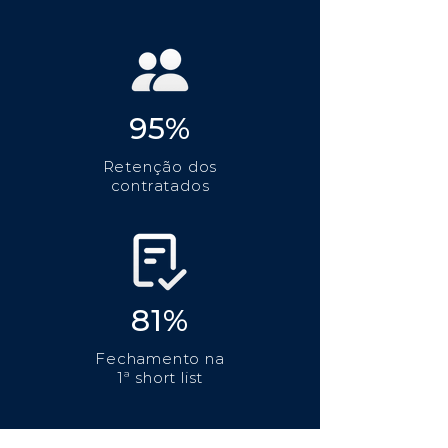
95%
Retenção dos
contratados
81%
Fechamento na
1ª short list