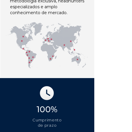
metodologia exclusiva, headhunters
especializados e amplo
conhecimento de mercado.
100%
Cumprimento
de prazo